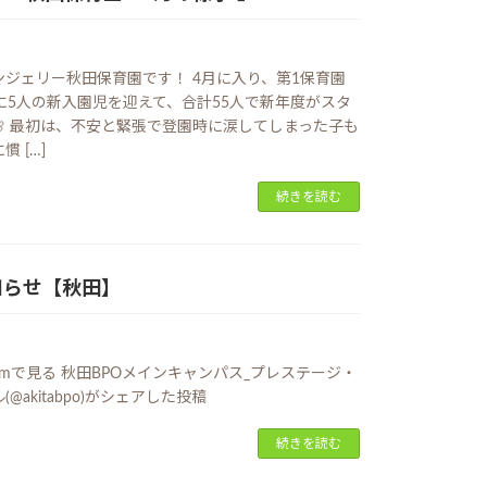
ジェリー秋田保育園です！ 4月に入り、第1保育園
に5人の新入園児を迎えて、合計55人で新年度がスタ
🌸 最初は、不安と緊張で登園時に涙してしまった子も
 […]
続きを読む
知らせ【秋田】
gramで見る 秋田BPOメインキャンパス_プレステージ・
@akitabpo)がシェアした投稿
続きを読む