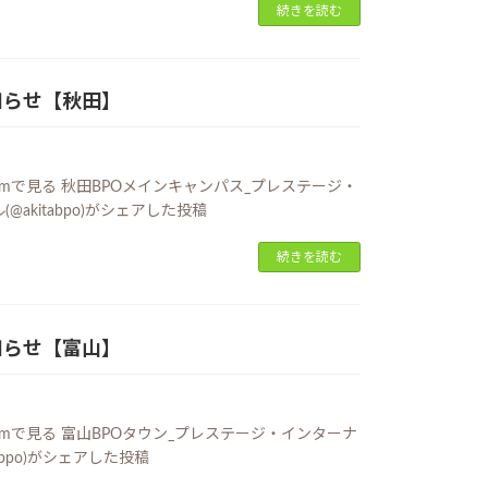
続きを読む
知らせ【秋田】
gramで見る 秋田BPOメインキャンパス_プレステージ・
@akitabpo)がシェアした投稿
続きを読む
知らせ【富山】
gramで見る 富山BPOタウン_プレステージ・インターナ
abpo)がシェアした投稿