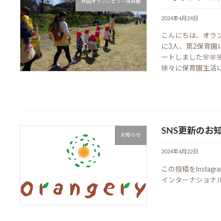
秋田オランジェリー保育園
2024年4月24日
こんにちは、オラン
に3人、第2保育園
ートしました🌸
徐々に保育園生活に慣
SNS更新のお
お知らせ
2024年4月22日
この投稿をInsta
インターナショナル(