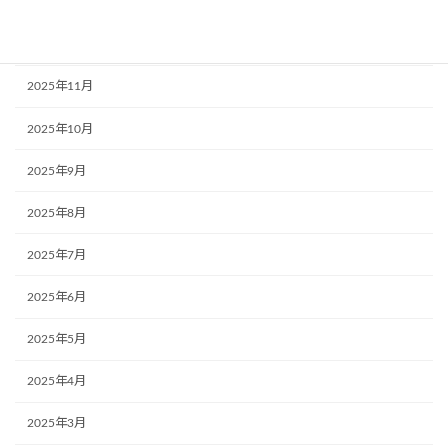
2026年1月
2025年12月
2025年11月
2025年10月
2025年9月
2025年8月
2025年7月
2025年6月
2025年5月
2025年4月
2025年3月