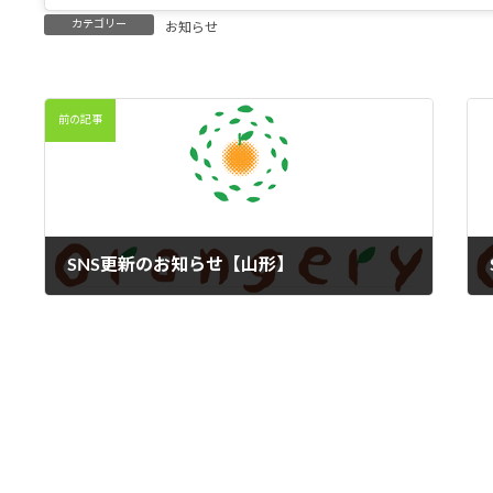
カテゴリー
お知らせ
前の記事
SNS更新のお知らせ【山形】
2024年11月29日