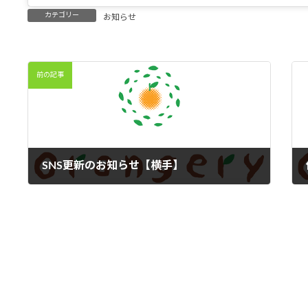
カテゴリー
お知らせ
前の記事
SNS更新のお知らせ【横手】
2024年2月2日