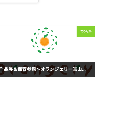
次の記事
作品展＆保育参観～オランジェリー富山保育園～
2024年2月21日